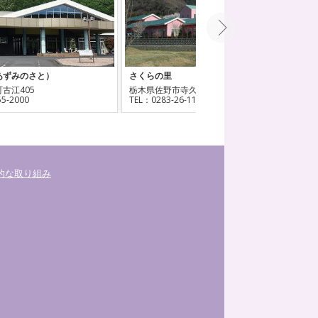
さくらの里
和の里(なごみのさと)
栃木県佐野市寺久保町248-1
栃木県佐野市高砂町2800-1
TEL：0283-26-1132
TEL：0283-22-2669
的な取り組み