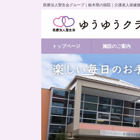
医療法人聖生会グループ｜栃木県の病院｜介護老人保健
トップページ
施設のご案内